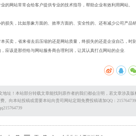
专业的网站常常会给客户提供专业的技术指导，帮助企业有效利用网站。
小的损失，比如形象方面的、效率方面的、安全性的、还有减少公司产品
亏本买卖，省来省去后压缩的还是网站质量，终损失的还是企业自己，时
，应该是那些给与网站服务商合理利润，让其认真打点网站的企业.
文地址！本站部分转载文章能找到原作者的我们都会注明，若文章涉及版
支付稿费。向本站投稿或需要本站向贵司网站定期免费投稿请加QQ：21576473
15764739