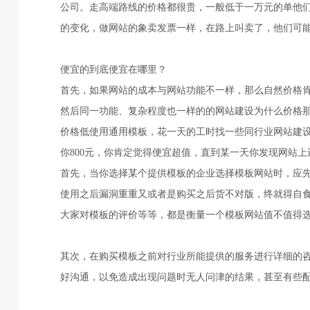
公司。走高端路线的价格都很贵，一般低于一万元的单他
的变化，做网站的象卖发票一样，在路上叫卖了，他们可
便宜的到底便宜在哪里？
首先，如果网站的成本与网站功能不一样，那么自然价格
然后同一功能、复杂程度也一样的的网站建设为什么价格那
价格低使用通用模板，花一天的工时找一些同行业网站建
你800元，你肯定觉得便宜超值，直到某一天你发现网站
首先，当你选择某个提供模板的企业选择模板网站时，应
使用之后漏洞重重又或者是购买之后货不对版，终就得自
大家对模板的评价等等，都是衡量一个模板网站值不值得
其次，在购买模板之前对行业所能提供的服务进行详细的
好沟通，以免造成出现问题时无人问津的结果，甚至有些