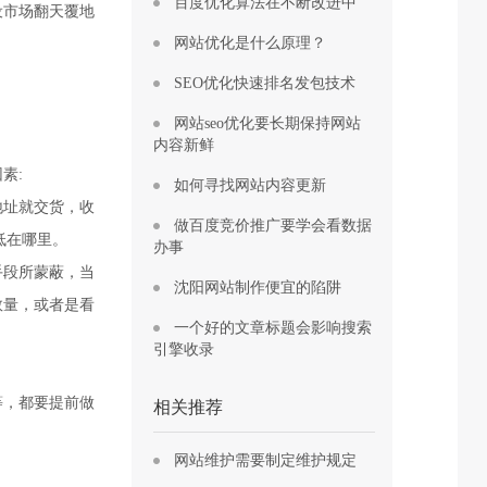
百度优化算法在不断改进中
设市场翻天覆地
网站优化是什么原理？
SEO优化快速排名发包技术
网站seo优化要长期保持网站
内容新鲜
素:
如何寻找网站内容更新
地址就交货，收
做百度竞价推广要学会看数据
低在哪里。
办事
手段所蒙蔽，当
沈阳网站制作便宜的陷阱
数量，或者是看
一个好的文章标题会影响搜索
引擎收录
等，都要提前做
相关推荐
网站维护需要制定维护规定