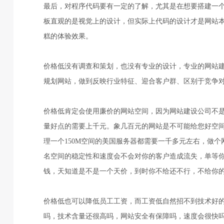
最后，对程序代码要有一定的了解，尤其是在想要搭建一
板直观的是视觉上的设计，但实际上代码的设计才是网站
糕的体验效果。
价格低没有调查和策划，也没有专业的设计，专业的网站
规划网站，做到反映行业特征、迎合客户群、区别于竞争
价格低肯定会使用廉价的网站空间，因为网站建设公司不是福
量好点的需要上千元。象几百元的网站是不可能给您好空间
理一个150M空间的美国服务器都需要一千多元左右，做个
名空间的稳定性和速度会不会对你的客户造成流失，单等
钱，天知道是不是一个天价，到时你不给还不行，不给你
价格低也可以降低员工工资，而工资低自然招不到技术好
吗，技术含量还很高吗，网站安全有保障吗，速度会很快