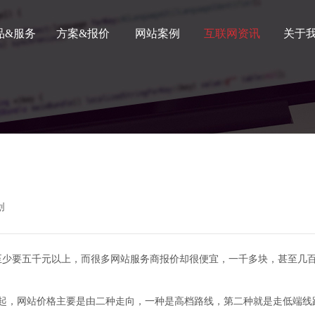
品&服务
方案&报价
网站案例
互联网资讯
关于
NEWS
互联网资讯
创
至少要五千元以上，而很多网站服务商报价却很便宜，一千多块，甚至几
时候起，网站价格主要是由二种走向，一种是高档路线，第二种就是走低端线