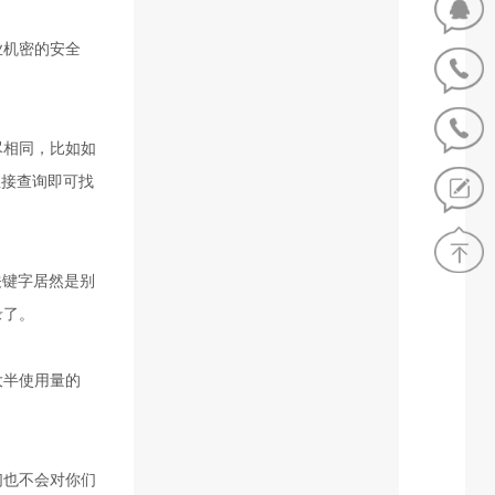
业机密的安全
尽相同，比如如
直接查询即可找
关键字居然是别
录了。
大半使用量的
们也不会对你们