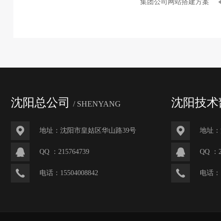
集团公司网站搭建方案
沈阳总公司
沈阳技术
/ SHENYANG
地址：沈阳市皇姑区华山路39号
地址：
QQ ：
215764739
QQ ：
电话：
15504008842
电话：