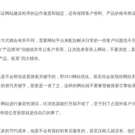
保证网站建设程序的运作速度和稳定，还有保障客户资料、产品价格等商
传方式都会有所不同，需要网站平台来配合解决日常的一些客户问题也不
“产品查询”功能就非常让客户享用，让浏览者登录上网站，不要浏览，
产品、联系”四大模块。
是不会帮你设置搜索关键字的，即SEO网站优化，甚至你会发现你网站
片的替代关键字，那更是一省了之，这样的网站就不要奢望被搜索引擎收
网站进行兼容性测试，IE浏览器能打开就不错了，至于到了占国外客户
裂、有没有错位变形那就是你自己的事了。
更多的节约成本，他是不会有很好的售后服务的，甚至压根儿就没有。他