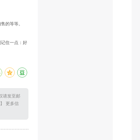
销售的等等。
刻记住一点：好
权请发至邮
9】 更多信