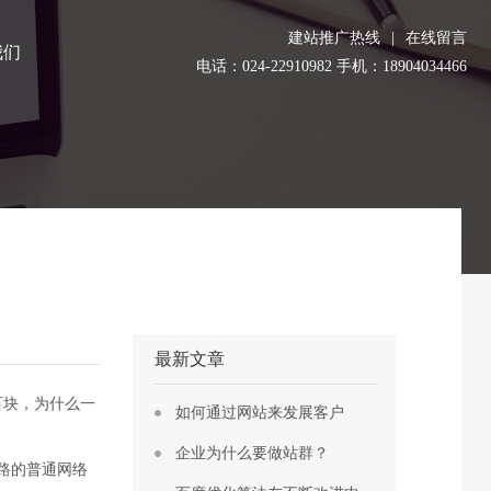
建站推广热线
|
在线留言
我们
电话：024-22910982 手机：18904034466
最新文章
百块，为什么一
如何通过网站来发展客户
企业为什么要做站群？
路的普通网络