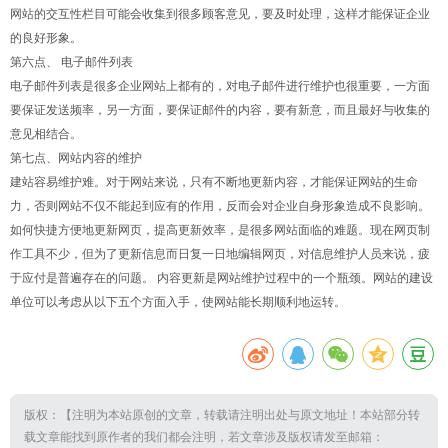
网站的交互性栏目可能会收集到很多顾客意见，要及时处理，这样才能保证企业
的良好形象。
第六点、 电子邮件列表
电子邮件列表是很多企业网站上都有的，对电子邮件进行维护也很重要，一方面
要保证发送频率，另一方面，要保证邮件的内容，要有新意，而且最好与收集的
意见相结合。
第七点、网站内容的维护
建站容易维护难。对于网站来说，只有不断地更新内容，才能保证网站的生命
力，否则网站不仅不能起到应有的作用，反而会对企业自身形象造成不良影响。
如何快捷方便地更新网页，提高更新效率，是很多网站面临的难题。现在网页制
作工具不少，但为了更新信息而日复一日地编辑网页，对信息维护人员来说，疲
于应付是普遍存在的问题。 内容更新是网站维护过程中的一个瓶颈。网站的建设
单位可以考虑从以下五个方面入手，使网站能长期顺利地运转。
版权：【注明为本站原创的文章，转载请注明出处与原文地址！本站部分转
载文章能找到原作者的我们都会注明，若文章涉及版权请发至邮箱：