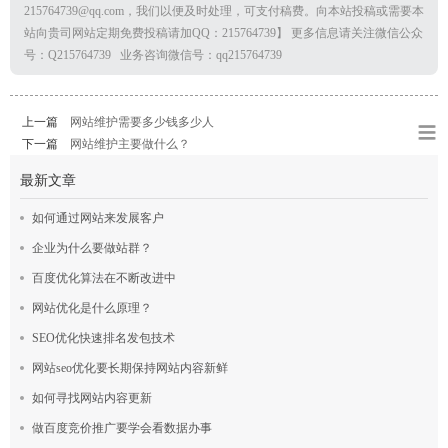
215764739@qq.com，我们以便及时处理，可支付稿费。向本站投稿或需要本
站向贵司网站定期免费投稿请加QQ：215764739】 更多信息请关注微信公众
号：Q215764739 业务咨询微信号：qq215764739
上一篇
网站维护需要多少钱多少人
下一篇
网站维护主要做什么？
最新文章
如何通过网站来发展客户
企业为什么要做站群？
百度优化算法在不断改进中
网站优化是什么原理？
SEO优化快速排名发包技术
网站seo优化要长期保持网站内容新鲜
如何寻找网站内容更新
做百度竞价推广要学会看数据办事