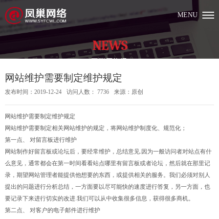
MENU
NEWS
互联网资讯
网站维护需要制定维护规定
发布时间：2019-12-24
访问人数： 7736
来源：原创
网站维护需要制定维护规定
网站维护需要制定相关网站维护的规定，将网站维护制度化、规范化；
第一点、 对留言板进行维护
网站制作好留言板或论坛后，要经常维护，总结意见.因为一般访问者对站点有什
么意见，通常都会在第一时间看看站点哪里有留言板或者论坛，然后就在那里记
录，期望网站管理者能提供他想要的东西，或提供相关的服务。我们必须对别人
提出的问题进行分析总结，一方面要以尽可能快的速度进行答复，另一方面，也
要记录下来进行切实的改进.我们可以从中收集很多信息，获得很多商机。
第二点、 对客户的电子邮件进行维护