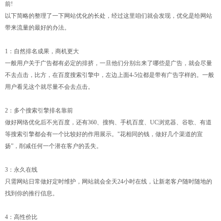
前!
以下简略的整理了一下网站优化的长处，经过这里咱们就会发现，优化是给网站
带来流量的最好的办法。
1：自然排名成果，商机更大
一般用户关于广告都有必定的排挤，一旦他们分别出来了哪些是广告，就会尽量
不去点击，比方，在百度搜索引擎中，左边上面4-5位都是带有广告字样的。一般
用户看见这个就尽量不会去点击。
2：多个搜索引擎排名靠前
做好网络优化后不光百度，还有360、搜狗、手机百度、UC浏览器、谷歌、有道
等搜索引擎都会有一个比较好的作用展示。"花相同的钱，做好几个渠道的宣
扬”，削减任何一个潜在客户的丢失。
3：永久在线
只需网站日常做好定时维护，网站就会全天24小时在线，让新老客户随时随地的
找到你的推行信息。
4：高性价比