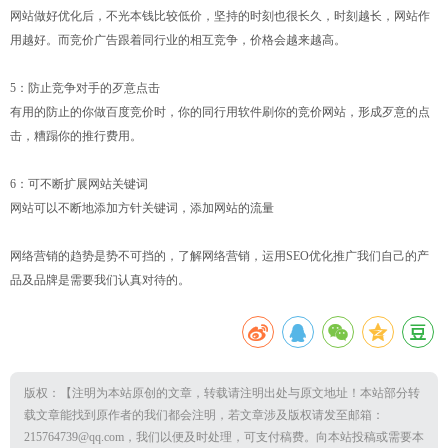
网站做好优化后，不光本钱比较低价，坚持的时刻也很长久，时刻越长，网站作
用越好。而竞价广告跟着同行业的相互竞争，价格会越来越高。
5：防止竞争对手的歹意点击
有用的防止的你做百度竞价时，你的同行用软件刷你的竞价网站，形成歹意的点
击，糟蹋你的推行费用。
6：可不断扩展网站关键词
网站可以不断地添加方针关键词，添加网站的流量
网络营销的趋势是势不可挡的，了解网络营销，运用SEO优化推广我们自己的产
品及品牌是需要我们认真对待的。
版权：【注明为本站原创的文章，转载请注明出处与原文地址！本站部分转
载文章能找到原作者的我们都会注明，若文章涉及版权请发至邮箱：
215764739@qq.com，我们以便及时处理，可支付稿费。向本站投稿或需要本