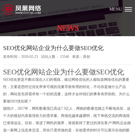
MENU
NEWS
互联网资讯
​SEO优化网站企业为什么要做SEO优化
发布时间：2020-02-23
访问人数： 15540
来源：原创
SEO优化网站企业为什么要做SEO优化
SEO优化更是不断出现在人们的视线，做过网络优化的人都知道网络优化的重要
性，主要是想经过优化带来可观的流量导致有用的转化，不论你是做什么产品
的，网站首先得需求有一个好的流量，这样才会对咱们的事务有所协助。为什么
要做SEO优化呢？
据统计，2017年，网民数量现已高达7.5亿人，网购的数量也随之不断地添加，这
个大的规划代表着强有力的需求量。商场也越来越通明，线下单线交流的商场现
已渐渐远去。目前，谁进了网民的视界，谁就获得了更过的潜在客户!网民总会挑
选一家网上信息来交流，而你只需求做的是：在他需求的时分可以展示在他的眼