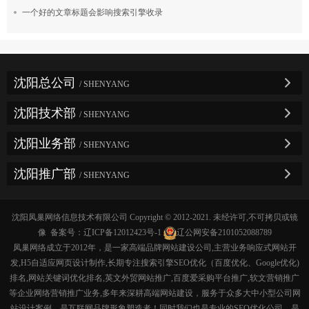
一个好的文章标题会影响搜索引擎收录
沈阳总公司
/ SHENYANG
沈阳技术部
/ SHENYANG
沈阳业务部
/ SHENYANG
沈阳推广部
/ SHENYANG
沈阳凤巢网络信息技术有限公司 Copyright © 2012-2021. 未经许可,不可拷贝或镜
像 备案号：
辽ICP备12012423号-1
辽公网安备2101052088789
凤巢网络成立于2012年，是一家高端品牌网站建设公司,主营业务响应式网站开
发,H5自适应网页设计制作,长期专注搜索引擎SEO优化（百度优化、Google优化)
排名,网站关键词优化排名,英文外贸网站推广,百度爱采购平台推广,软文营销推广
等企业网络营销推广业务,多年来深耕高端网站建设，服务于众多大中小型公司网
站设计案例，是互联网品牌形象塑造者！同时我们也是专业的SEO优化公司，是